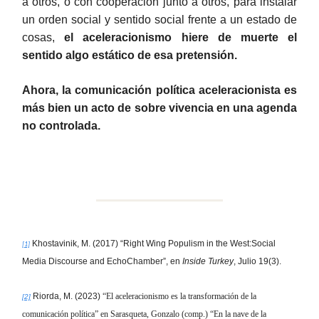
a otros, o con cooperación junto a otros, para instalar
un orden social y sentido social frente a un estado de
cosas,
el aceleracionismo hiere de muerte el
sentido algo estático de esa pretensión.
Ahora, la comunicación política aceleracionista es
más bien un acto de sobre vivencia en una agenda
no controlada.
Khostavinik, M. (2017) “Right Wing Populism in the West:Social
[1]
Media Discourse and EchoChamber”, en
Inside Turkey
, Julio 19(3).
Riorda, M. (2023)
“El aceleracionismo es la transformación de la
[2]
comunicación política” en Sarasqueta, Gonzalo (comp.) “En la nave de la