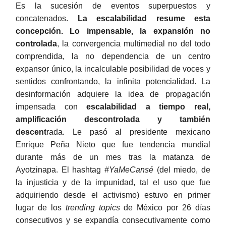
Es la sucesión de eventos superpuestos y
concatenados.
La escalabilidad resume esta
concepción. Lo impensable, la expansión no
controlada
, la convergencia multimedial no del todo
comprendida, la no dependencia de un centro
expansor único, la incalculable posibilidad de voces y
sentidos confrontando, la infinita potencialidad. La
desinformación adquiere la idea de propagación
impensada con
escalabilidad a tiempo real,
amplificación descontrolada y también
descent
rada. Le pasó al presidente mexicano
Enrique Peña Nieto que fue tendencia mundial
durante más de un mes tras la matanza de
Ayotzinapa. El hashtag
#YaMeCansé
(del miedo, de
la injusticia y de la impunidad, tal el uso que fue
adquiriendo desde el activismo) estuvo en primer
lugar de los
trending topics
de México por 26 días
consecutivos y se expandía consecutivamente como